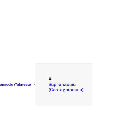
Supranacciu
tanacciu (Talavesu)
(Castagnicciaiu)