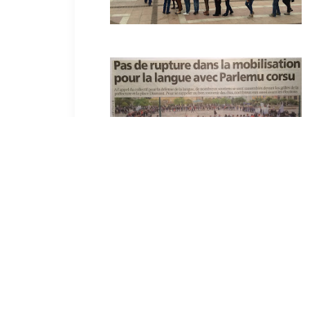
by Micheli Leccia