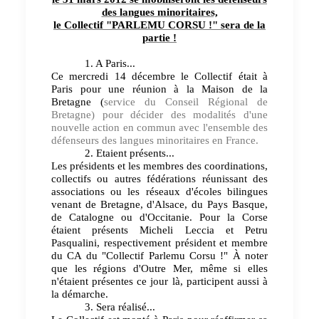
des langues minoritaires,
le Collectif "PARLEMU CORSU !" sera de la
partie !
1. A
Paris...
Ce mercredi 14 décembre le Collectif était à
Paris pour une réunion à la Maison de la
Bretagne (
service du Conseil Régional de
Bretagne) pour décider des modalités d'une
nouvelle action en commun avec l'ensemble des
défenseurs des langues minoritaires en France.
2. Etaient présents...
Les présidents et les membres des coordinations,
collectifs ou autres fédérations réunissant des
associations ou les réseaux d'écoles bilingues
venant de Bretagne, d'Alsace, du Pays Basque,
de Catalogne ou d'Occitanie. Pour la Corse
étaient présents Micheli Leccia et Petru
Pasqualini, respectivement président et membre
du CA du "Collectif Parlemu Corsu !" À noter
que les régions d'Outre Mer, même si elles
n'étaient présentes ce jour là, participent aussi à
la démarche.
3. Sera réalisé...