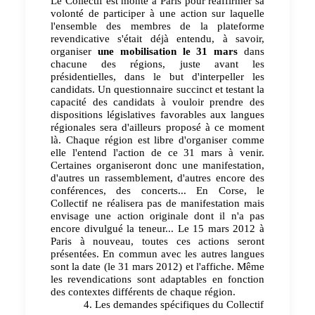
Le Collectif est monté à Paris pour réaffirmer sa
volonté de participer à une action sur laquelle
l'ensemble des membres de la plateforme
revendicative s'était déjà entendu, à savoir,
organiser
une mobilisation le 31 mars
dans
chacune des régions, juste avant les
présidentielles, dans le but d'interpeller les
candidats. Un questionnaire succinct et testant la
capacité des candidats à vouloir prendre des
dispositions législatives favorables aux langues
régionales sera d'ailleurs proposé à ce moment
là. Chaque région est libre d'organiser comme
elle l'entend l'action de ce 31 mars à venir.
Certaines organiseront donc une manifestation,
d'autres un rassemblement, d'autres encore des
conférences, des concerts... En Corse, le
Collectif ne réalisera pas de manifestation mais
envisage une action originale dont il n'a pas
encore divulgué la teneur... Le 15 mars 2012 à
Paris à nouveau, toutes ces actions seront
présentées. En commun avec les autres langues
sont la date (le 31 mars 2012) et l'affiche. Même
les revendications sont adaptables en fonction
des contextes différents de chaque région.
4. Les demandes spécifiques du Collectif