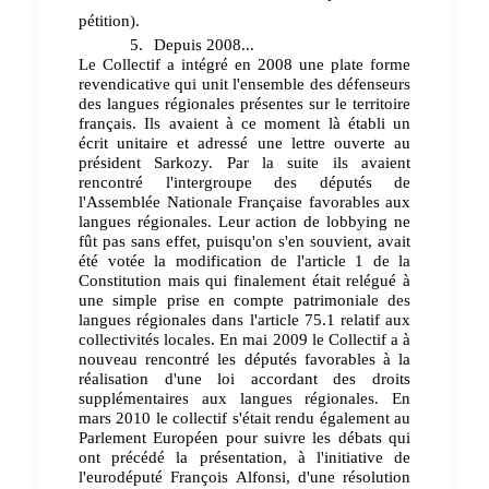
pétition).
5.
Depuis 2008...
Le Collectif a intégré en 2008 une plate forme
revendicative qui unit l'ensemble des défenseurs
des langues régionales présentes sur le territoire
français. Ils avaient à ce moment là établi un
écrit unitaire et adressé une lettre ouverte au
président Sarkozy. Par la suite ils avaient
rencontré l'intergroupe des députés de
l'Assemblée Nationale Française favorables aux
langues régionales. Leur action de lobbying ne
fût pas sans effet, puisqu'on s'en souvient, avait
été votée la modification de l'article 1 de la
Constitution mais qui finalement était relégué à
une simple prise en compte patrimoniale des
langues régionales dans l'article 75.1 relatif aux
collectivités locales. En mai 2009 le Collectif a à
nouveau rencontré les députés favorables à la
réalisation d'une loi accordant des droits
supplémentaires aux langues régionales. En
mars 2010 le collectif s'était rendu également au
Parlement Européen pour suivre les débats qui
ont précédé la présentation, à l'initiative de
l'eurodéputé François Alfonsi, d'une résolution