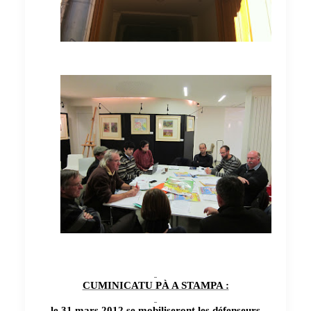
CUMINICATU PÀ A STAMPA :
le 31 mars 2012 se mobiliseront les défenseurs