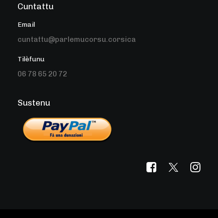
Cuntattu
Email
cuntattu@parlemucorsu.corsica
Tilèfunu
06 78 65 20 72
Sustenu