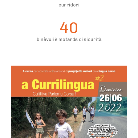
curridori
40
binèvuli è motards di sicurità