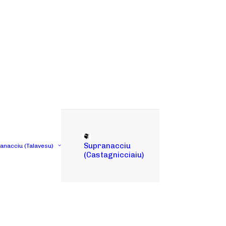
Supranacciu
tanacciu (Talavesu)
(Castagnicciaiu)