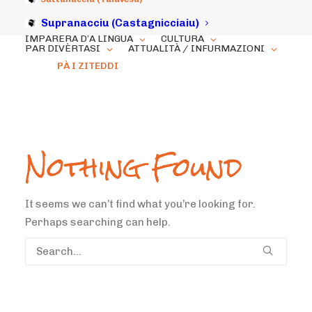
Supranacciu (Castagnicciaiu)
IMPARERA D’A LINGUA
CULTURA
PAR DIVÈRTASI
ATTUALITÀ / INFURMAZIONI
PÀ I ZITEDDI
Nothing Found
It seems we can’t find what you’re looking for.
Perhaps searching can help.