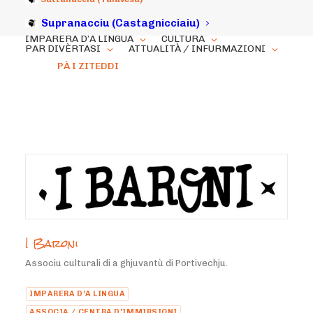
Supranacciu (Castagnicciaiu)
IMPARERA D’A LINGUA
CULTURA
PAR DIVÈRTASI
ATTUALITÀ / INFURMAZIONI
PÀ I ZITEDDI
I Baroni
Associu culturali di a ghjuvantù di Portivechju.
IMPARERA D’A LINGUA
ASSOCIA / CENTRA D'IMMIRSIONI