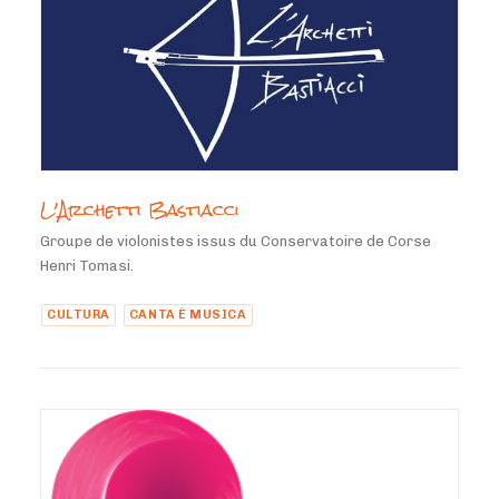
L’Archetti Bastiacci
Groupe de violonistes issus du Conservatoire de Corse
Henri Tomasi.
CULTURA
CANTA È MUSICA