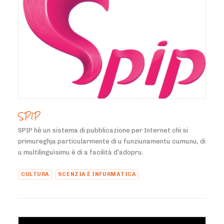
SPIP
SPIP hè un sistema di pubblicazione per Internet chì si
primureghja particularmente di u funziunamentu cumunu, di
u multilinguìsimu è di a facilità d’adopru.
CULTURA
SCENZIA È INFURMATICA