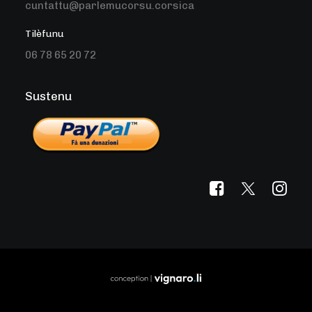
cuntattu@parlemucorsu.corsica
Tilèfunu
06 78 65 20 72
Sustenu