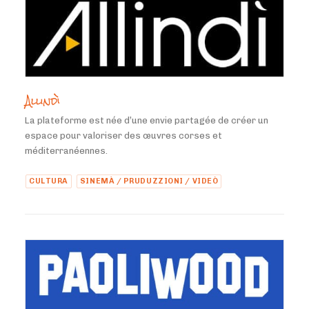
Allindì
La plateforme est née d’une envie partagée de créer un
espace pour valoriser des œuvres corses et
méditerranéennes.
CULTURA
SINEMÀ / PRUDUZZIONI / VIDEÒ