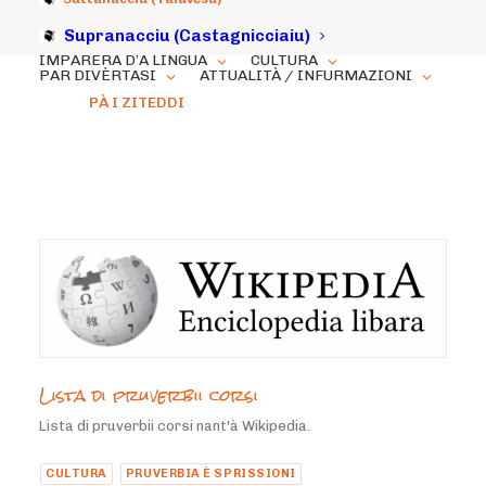
Supranacciu (Castagnicciaiu)
IMPARERA D’A LINGUA
CULTURA
PAR DIVÈRTASI
ATTUALITÀ / INFURMAZIONI
PÀ I ZITEDDI
Lista di pruverbii corsi
Lista di pruverbii corsi nant'à Wikipedia.
CULTURA
PRUVERBIA È SPRISSIONI