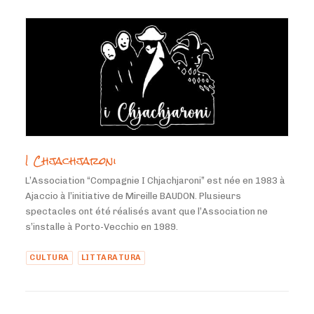
I Chjachjaroni
L’Association “Compagnie I Chjachjaroni” est née en 1983 à
Ajaccio à l’initiative de Mireille BAUDON. Plusieurs
spectacles ont été réalisés avant que l’Association ne
s’installe à Porto-Vecchio en 1989.
CULTURA
LITTARATURA