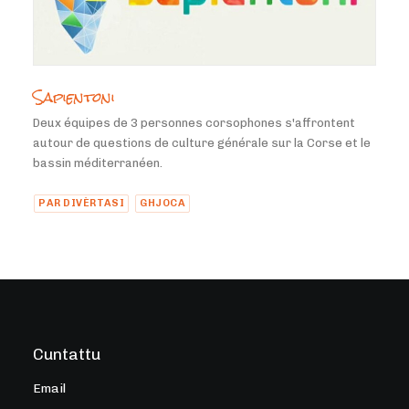
Sapientoni
Deux équipes de 3 personnes corsophones s'affrontent
autour de questions de culture générale sur la Corse et le
bassin méditerranéen.
PAR DIVÈRTASI
GHJOCA
Cuntattu
Email