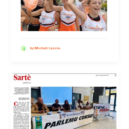
by Micheli Leccia