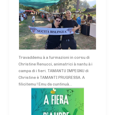
Travaddemu à a furmazioni in corsu di
Christine Renucci, animatrici à nantu à i
campa di i fieri. TAMANTU IMPEGNU di
Christine è TAMANTI PRUGRESSA. A
filicitemu ! Emu da cuntinuà...