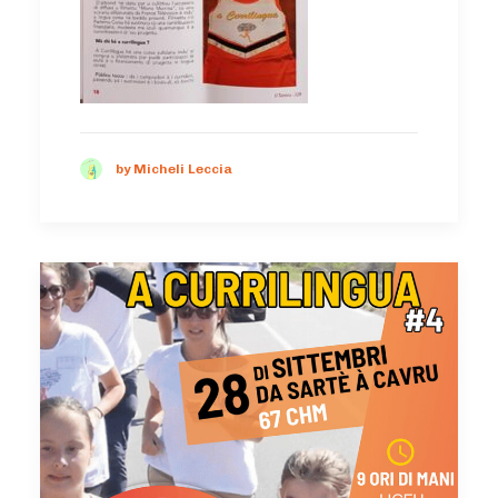
by Micheli Leccia