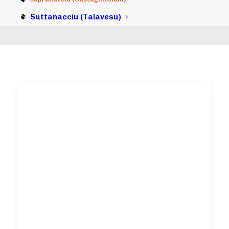
Suttanacciu (Talavesu)