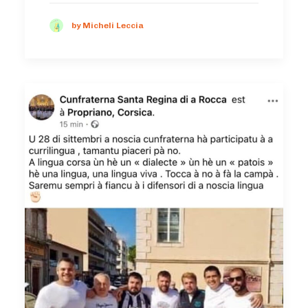
by Micheli Leccia