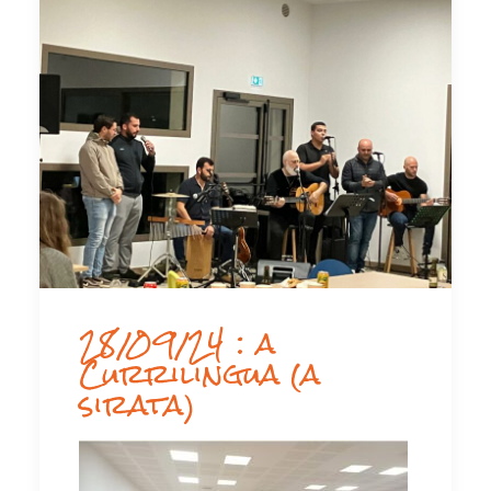
28/09/24 : a
Currilingua (a
sirata)