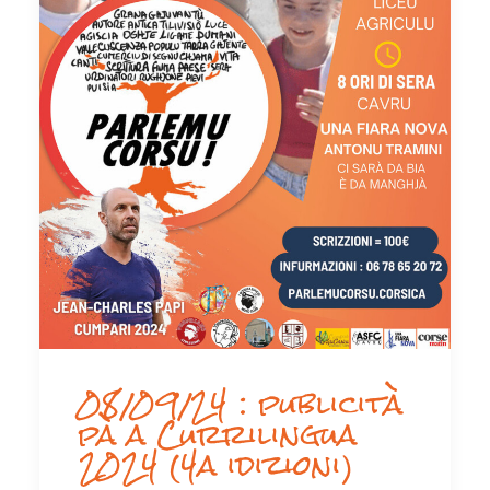
08/09/24 : publicità
pà a Currilingua
2024 (4a idizioni)