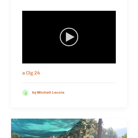
a Clg 24
by Micheli Leccia