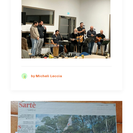
by Micheli Leccia