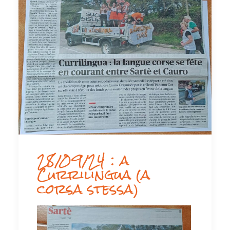
28/09/24 : a
Currilingua (a
corsa stessa)