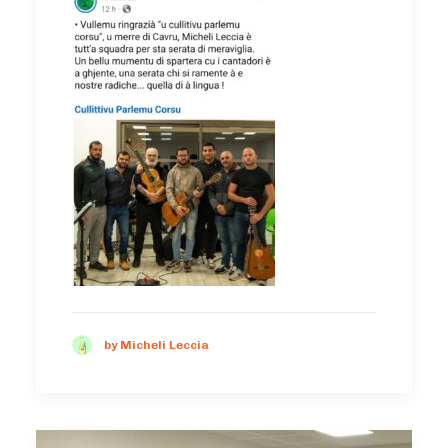
by Micheli Leccia