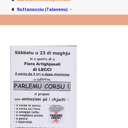
Suttanacciu (Talavesu)