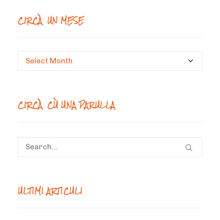
CIRCÀ UN MESE
Circà
un
mese
CIRCÀ CÙ UNA PARULLA
ULTIMI ARTICULI