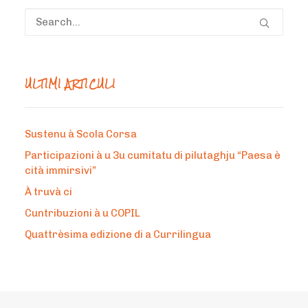
ULTIMI ARTICULI
Sustenu à Scola Corsa
Participazioni à u 3u cumitatu di pilutaghju “Paesa è
cità immirsivi”
À truvà ci
Cuntribuzioni à u COPIL
Quattrèsima edizione di a Currilingua