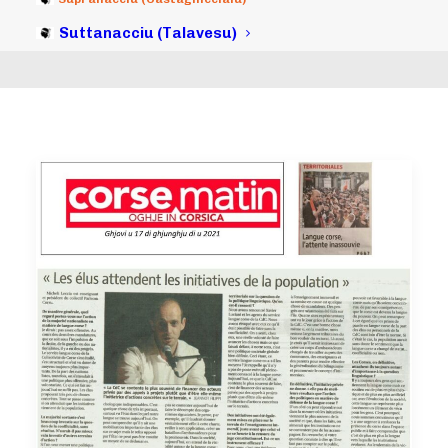
Suttanacciu (Talavesu)