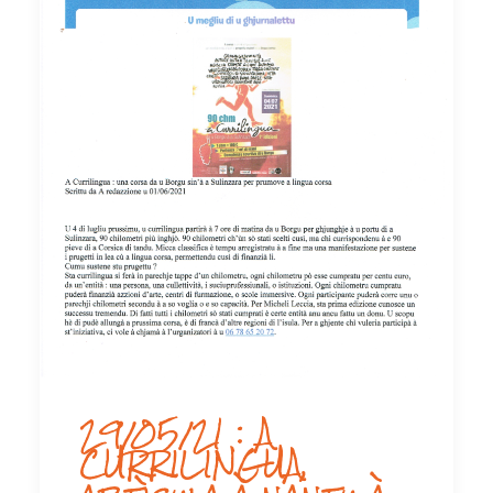
29/05/21 : A
CURRILINGUA,