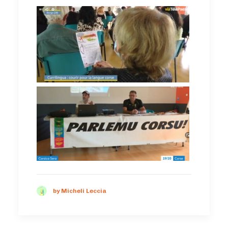
by Micheli Leccia