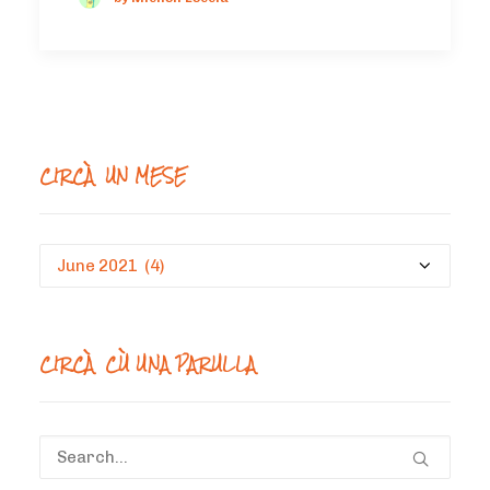
CIRCÀ UN MESE
Circà
un
mese
CIRCÀ CÙ UNA PARULLA