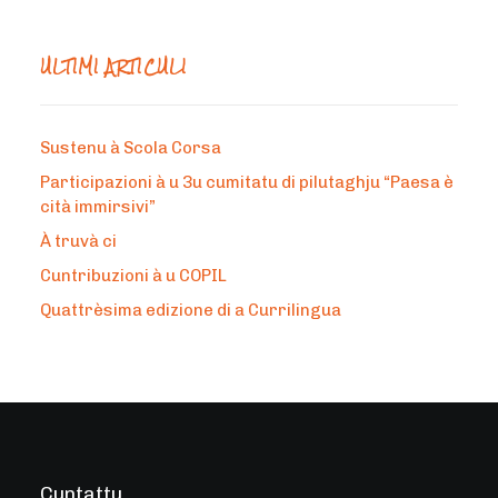
ULTIMI ARTICULI
Sustenu à Scola Corsa
Participazioni à u 3u cumitatu di pilutaghju “Paesa è
cità immirsivi”
À truvà ci
Cuntribuzioni à u COPIL
Quattrèsima edizione di a Currilingua
Cuntattu