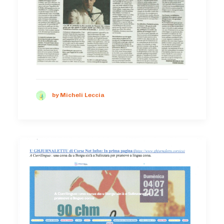
by Micheli Leccia