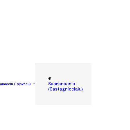
Supranacciu
tanacciu (Talavesu)
(Castagnicciaiu)