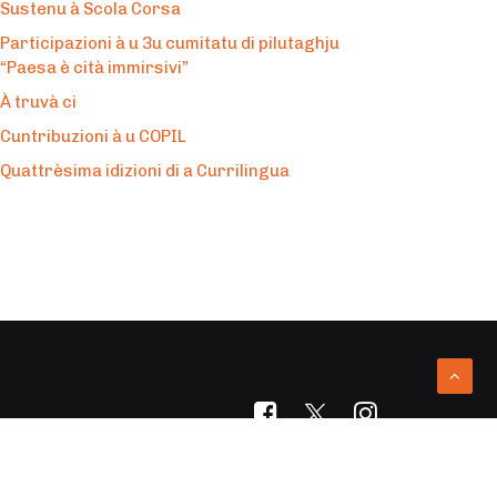
Sustenu à Scola Corsa
Participazioni à u 3u cumitatu di pilutaghju
“Paesa è cità immirsivi”
À truvà ci
Cuntribuzioni à u COPIL
Quattrèsima idizioni di a Currilingua