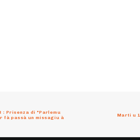
 : Prisenza di "Parlemu 
Marti u 
r fà passà un missagiu à 