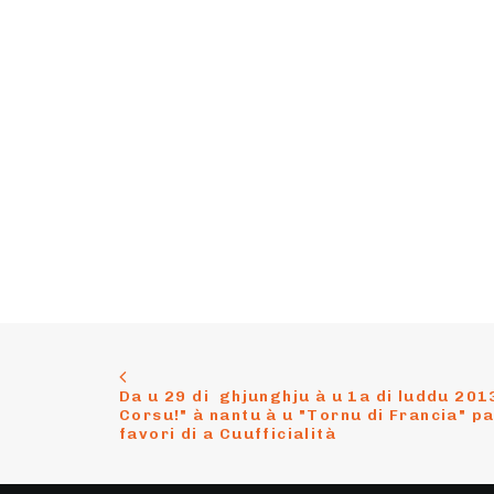
Da u 29 di  ghjunghju à u 1a di luddu 2013
Corsu!" à nantu à u "Tornu di Francia" pa
favori di a Cuufficialità