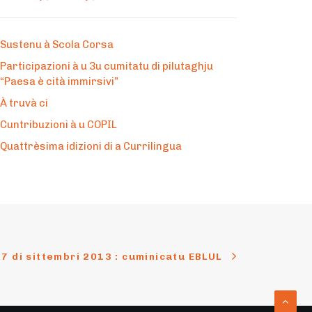
Sustenu à Scola Corsa
Participazioni à u 3u cumitatu di pilutaghju
“Paesa è cità immirsivi”
À truvà ci
Cuntribuzioni à u COPIL
Quattrèsima idizioni di a Currilingua
17 di sittembri 2013 : cuminicatu EBLUL