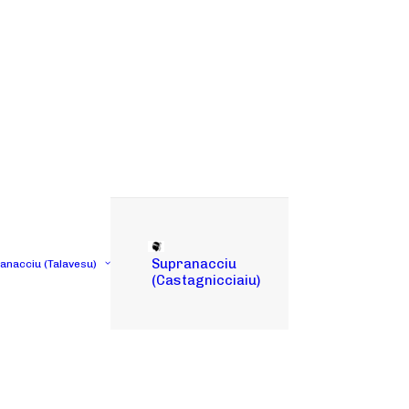
Supranacciu
tanacciu (Talavesu)
(Castagnicciaiu)