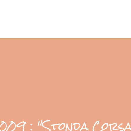
2009 : "Stonda Corsa