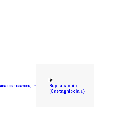
Supranacciu
tanacciu (Talavesu)
(Castagnicciaiu)