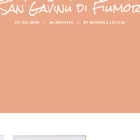
 San Gavinu di Fiumo
07/03/2009
|
IN
ARCHIVI
|
BY
MICHELI LECCIA