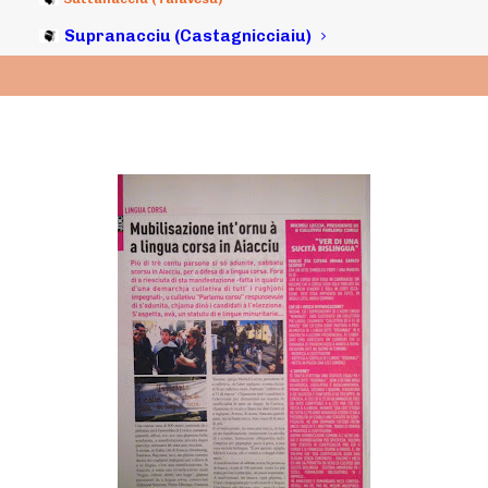
Supranacciu (Castagnicciaiu)