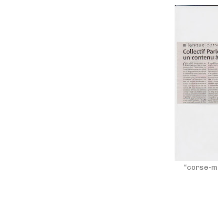
“corse-ma