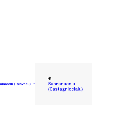
Supranacciu
tanacciu (Talavesu)
(Castagnicciaiu)