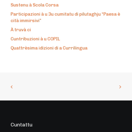
Sustenu à Scola Corsa
Participazioni à u 3u cumitatu di pilutaghju “Paesa è
cità immirsivi”
À truvà ci
Cuntribuzioni à u COPIL
Quattrèsima idizioni di a Currilingua
Cuntattu