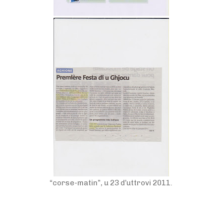
“corse-matin”, u 23 d’uttrovi 2011.