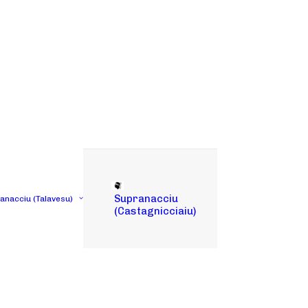
Supranacciu
tanacciu (Talavesu)
(Castagnicciaiu)