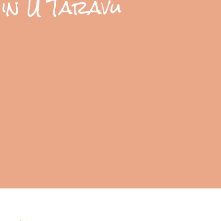
 in U Taravu