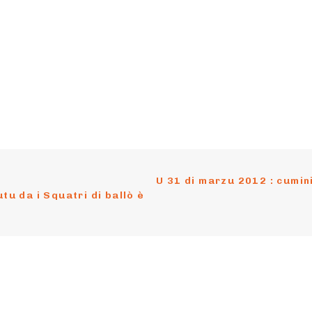
U 31 di marzu 2012 : cumini
tu da i Squatri di ballò è 
nu