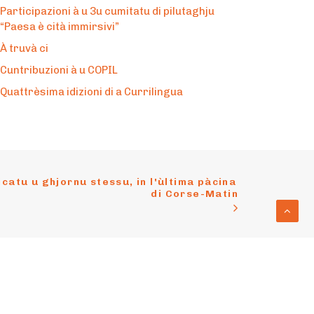
Participazioni à u 3u cumitatu di pilutaghju
“Paesa è cità immirsivi”
À truvà ci
Cuntribuzioni à u COPIL
Quattrèsima idizioni di a Currilingua
catu u ghjornu stessu, in l'ùltima pàcina 
di Corse-Matin