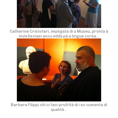
Catherine Cristofari, impiigata di u Museu, pronta à
invistìsciasi ancu edda pà a lingua corsa…
Barbara Filippi chì ci faci prufittà di i so cumenta di
qualità…