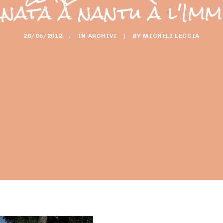
ata à nantu à l'Imm
26/05/2012
|
IN
ARCHIVI
|
BY
MICHELI LECCIA