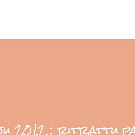
ju 2012 : ritrattu p