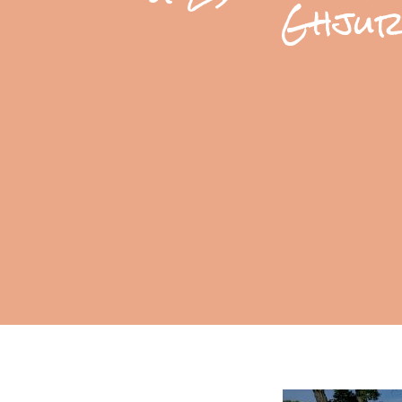
Ghjurn