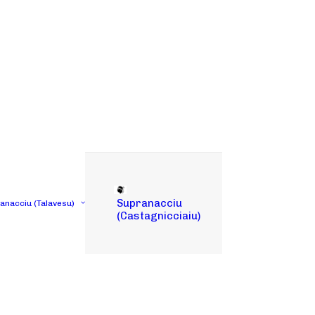
Supranacciu
tanacciu (Talavesu)
(Castagnicciaiu)