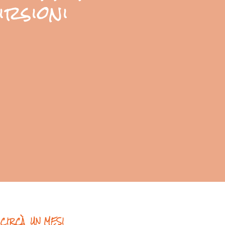
irsioni
CIRCÀ UN MESI