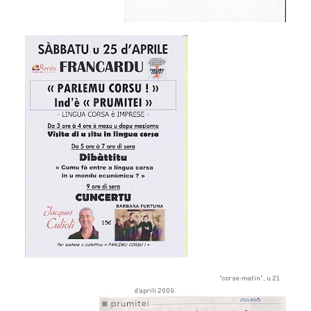
“corse-matin”, u 21
d’aprili 2009.