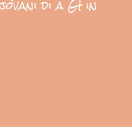
jòvani di a GI in