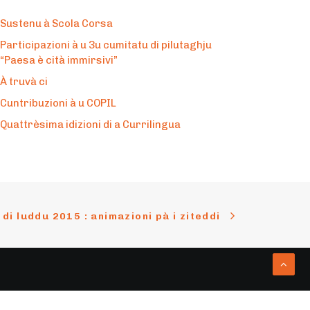
Sustenu à Scola Corsa
Participazioni à u 3u cumitatu di pilutaghju
“Paesa è cità immirsivi”
À truvà ci
Cuntribuzioni à u COPIL
Quattrèsima idizioni di a Currilingua
 di luddu 2015 : animazioni pà i ziteddi