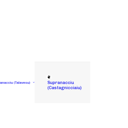
Supranacciu
tanacciu (Talavesu)
(Castagnicciaiu)