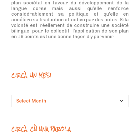
plan sociétal en faveur du développement de la
langue corse mais aussi qu’elle renforce
considérablement sa politique et qu’elle en
accélère sa traduction effective par des actes. Si la
volonté est réellement de construire une société
bilingue, pour le collectif, l’application de son plan
en 16 points est une bonne façon d’y parvenir.
CIRCÀ UN MESI
Circà
un
mesi
CIRCÀ CÙ UNA PAROLA