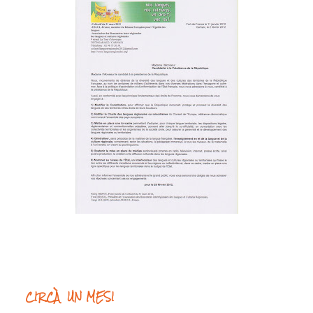
CIRCÀ UN MESI