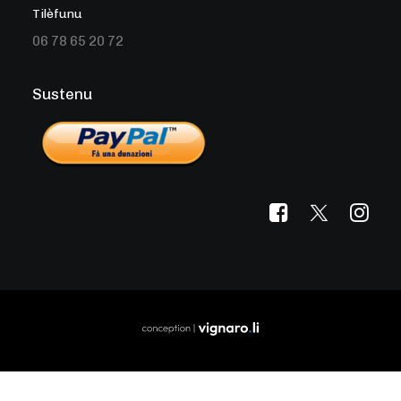
Tilèfunu
06 78 65 20 72
Sustenu