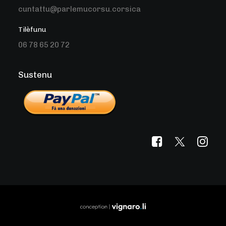
cuntattu@parlemucorsu.corsica
Tilèfunu
06 78 65 20 72
Sustenu