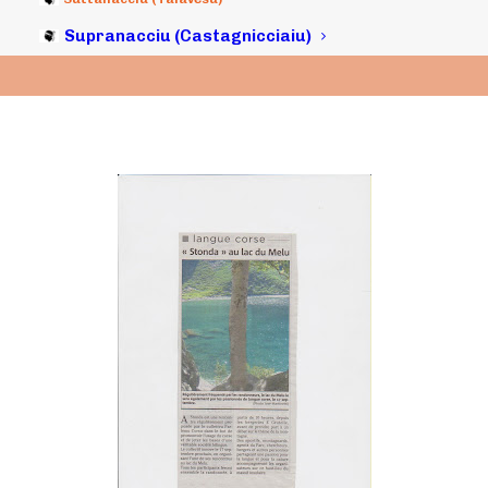
Supranacciu (Castagnicciaiu)