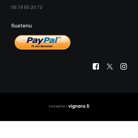
06 78 65 20 72
Sustenu