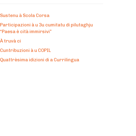
Sustenu à Scola Corsa
Participazioni à u 3u cumitatu di pilutaghju
“Paesa è cità immirsivi”
À truvà ci
Cuntribuzioni à u COPIL
Quattrèsima idizioni di a Currilingua