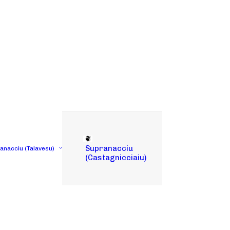
Supranacciu
tanacciu (Talavesu)
(Castagnicciaiu)