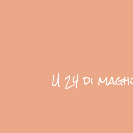
U 24 di magh