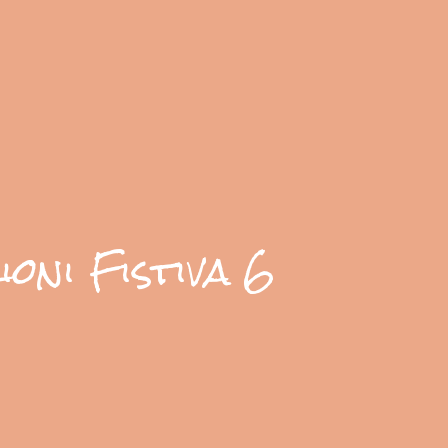
oni Fistiva 6