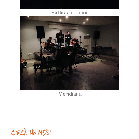
Battista è Ceccè
Meridianu
CIRCÀ UN MESI