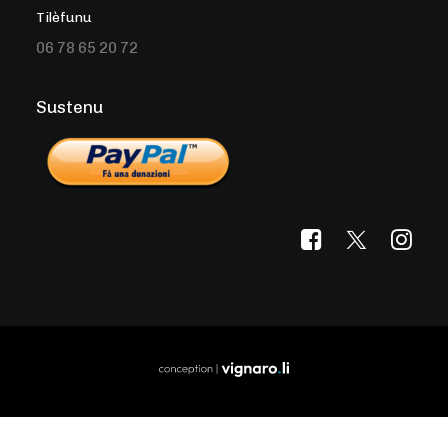
Tilèfunu
06 78 65 20 72
Sustenu