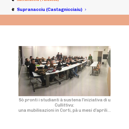
Supranacciu (Castagnicciaiu)
Sò pronti i studianti à sustena l’iniziativa di u
Cullittivu:
una mubilisazioni in Corti, pà u mesi d’aprili…