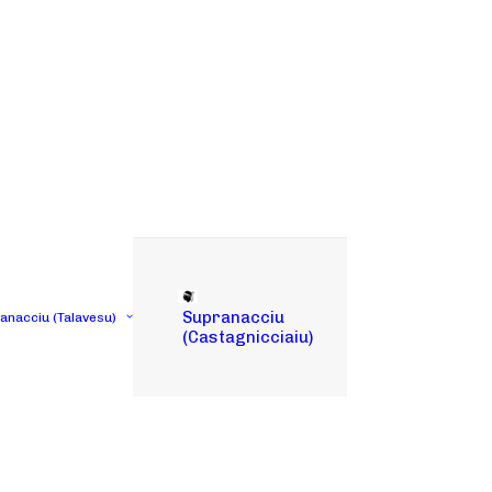
Supranacciu
tanacciu (Talavesu)
(Castagnicciaiu)