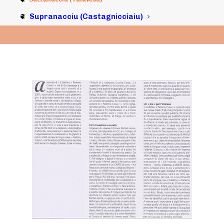
Supranacciu (Castagnicciaiu)