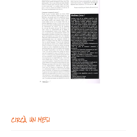
CIRCÀ UN MESI