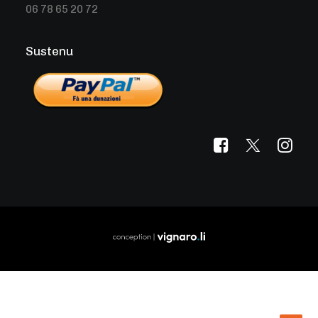
06 78 65 20 72
Sustenu