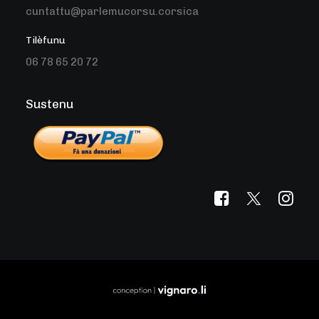
cuntattu@parlemucorsu.corsica
Tilèfunu
06 78 65 20 72
Sustenu