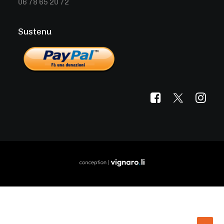
06 78 65 20 72
Sustenu