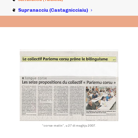
Supranacciu (Castagnicciaiu)
“corse-matin”, u 27 di maghju 2007.