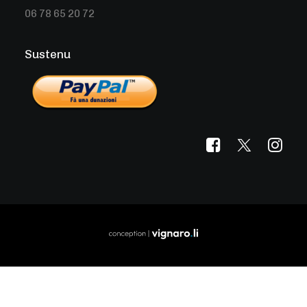
06 78 65 20 72
Sustenu