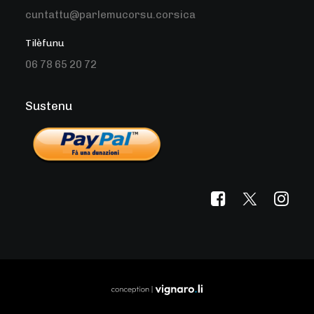
cuntattu@parlemucorsu.corsica
Tilèfunu
06 78 65 20 72
Sustenu