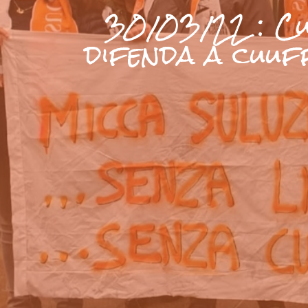
30/03/22 : Cu
difenda a cuuff