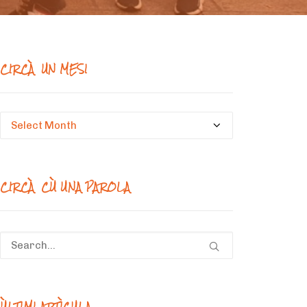
CIRCÀ UN MESI
Circà
un
mesi
CIRCÀ CÙ UNA PAROLA