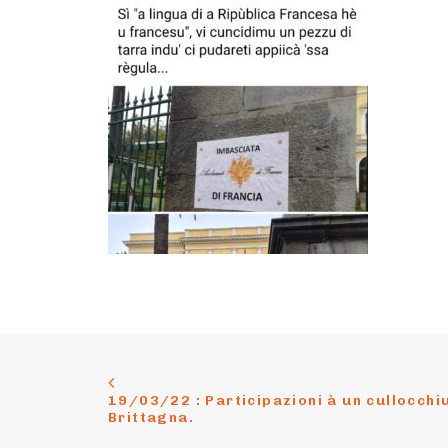
19/03/22 : Participazioni à un cullocchiu à
Brittagna.