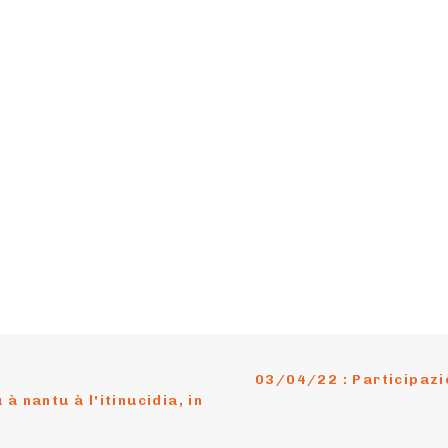
03/04/22 : Participazio
 nantu à l'itinucidia, in 