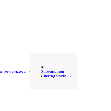
Supranacciu
tanacciu (Talavesu)
(Castagnicciaiu)