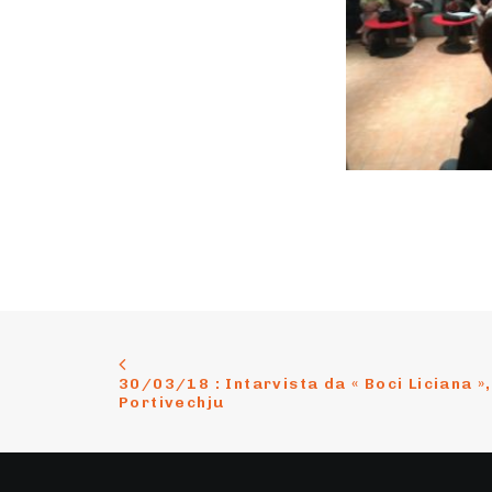
30/03/18 : Intarvista da « Boci Liciana », 
Portivechju