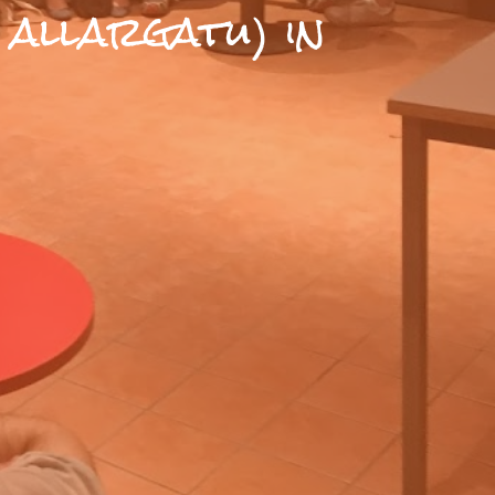
u allargatu) in