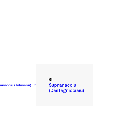
Supranacciu
tanacciu (Talavesu)
(Castagnicciaiu)