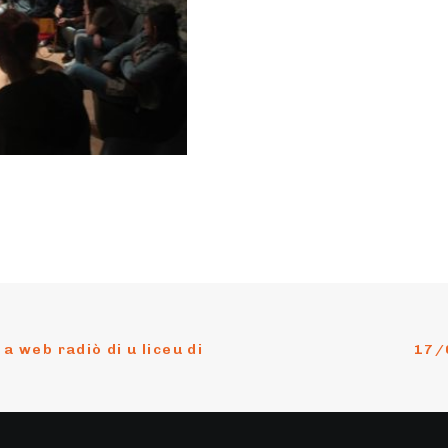
a web radiò di u liceu di 
17/