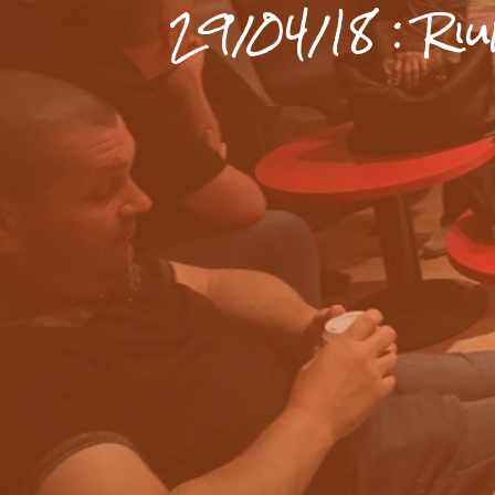
29/04/18 : Riu