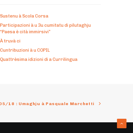
Sustenu à Scola Corsa
Participazioni à u 3u cumitatu di pilutaghju
“Paesa è cità immirsivi”
À truvà ci
Cuntribuzioni à u COPIL
Quattrèsima idizioni di a Currilingua
05/18 : Umaghju à Pasquale Marchetti