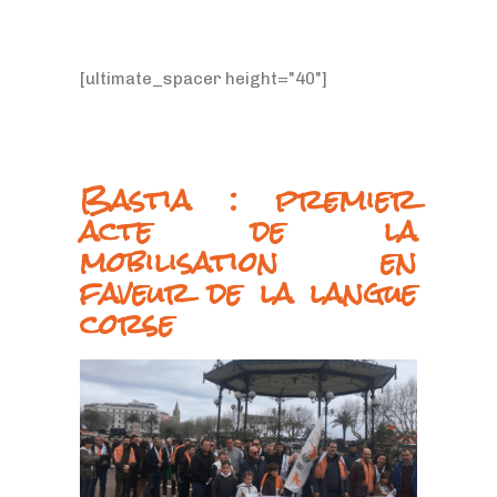
[ultimate_spacer height="40"]
Bastia : premier
acte de la
mobilisation en
faveur de la langue
corse