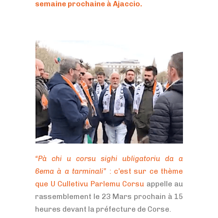
semaine prochaine à Ajaccio.
“
Pà
chi u corsu sighi
ubligatoriu
da a
6ema
à a
tarminali
”
: c’est sur ce thème
que U
Culletivu
Parlemu Corsu
appelle au
rassemblement le 23 Mars prochain à 15
heures devant la préfecture de Corse.