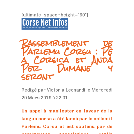
[ultimate_spacer height="60"]
Rassemblement de
Parlemu Corsu : Pè
a Corsica et Andà
Per Dumane y
seront
Rédigé par Victoria Leonardi le Mercredi
20 Mars 2019 à 22:01
Un appel à manifester en faveur de la
langue corse a été lancé par le collectif
Parlemu Corsu et est soutenu par de