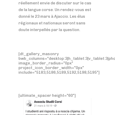
réellement envie de discuter sur le cas
de la langue corse. Un rendez-vous est
donné le 23 mars à Ajaccio. Les élus
régionaux et nationaux seront sans
doute interpellés par la question.
[dt_gallery_masonry
bwb_columns="desktop:3|h_tablet:3|v_tablet:3|pho
image_border_radius="0px"
project_icon_border_width="0px"
include="5183,5186,5189,5192,5198,5195"]
[ultimate_spacer height="60"]