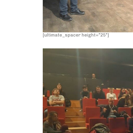
[ultimate_spacer height="25"]