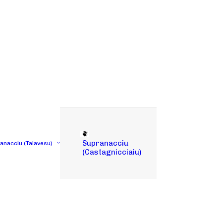
Supranacciu
tanacciu (Talavesu)
(Castagnicciaiu)