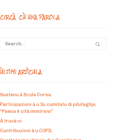
mesi
CIRCÀ CÙ UNA PAROLA
ÙLTIMI ARTÌCULA
Sustenu à Scola Corsa
Participazioni à u 3u cumitatu di pilutaghju
“Paesa è cità immirsivi”
À truvà ci
Cuntribuzioni à u COPIL