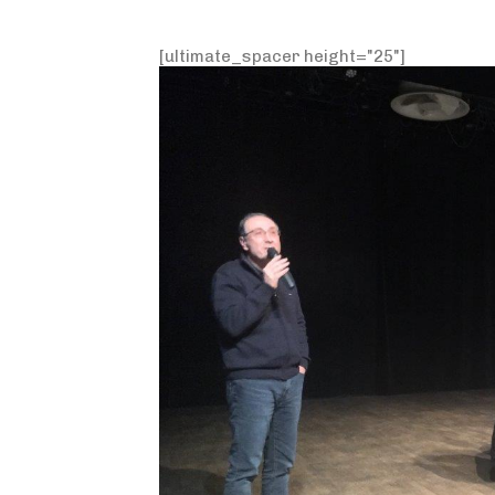
[ultimate_spacer height="25"]