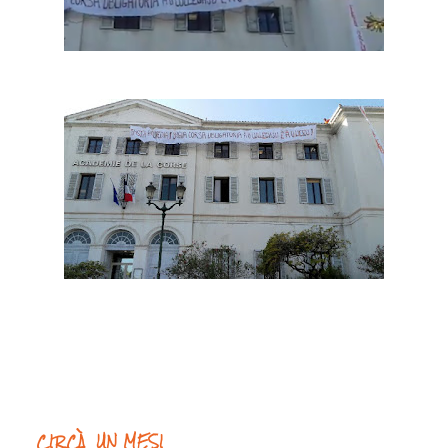
CIRCÀ UN MESI