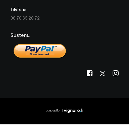
Tilèfunu
06 78 65 20 72
Sustenu