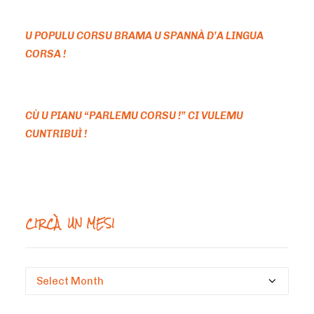
U POPULU CORSU BRAMA U SPANNÀ D’A LINGUA
CORSA !
CÙ U PIANU “PARLEMU CORSU !” CI VULEMU
CUNTRIBUÌ !
CIRCÀ UN MESI
Circà
un
mesi