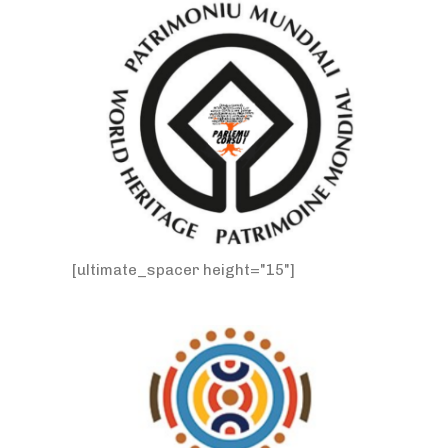
[ultimate_spacer height="15"]