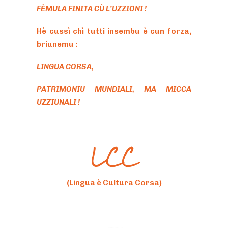
FÈMULA FINITA CÙ L’UZZIONI !
Hè cussì chì tutti insembu è cun forza,
briunemu :
LINGUA CORSA,
PATRIMONIU MUNDIALI, MA MICCA
UZZIUNALI !
LCC
(Lingua è Cultura Corsa)