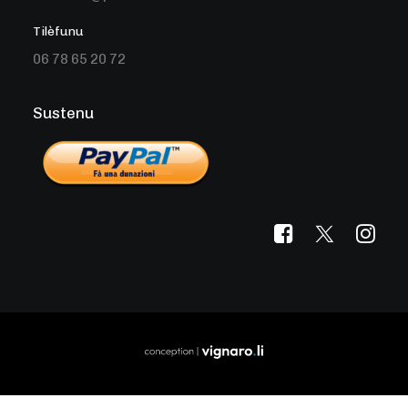
Tilèfunu
06 78 65 20 72
Sustenu