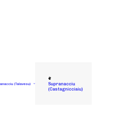
Supranacciu
tanacciu (Talavesu)
(Castagnicciaiu)