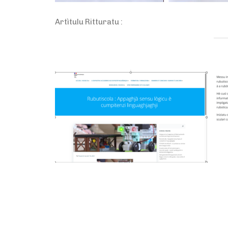
Artìtulu Ritturatu :