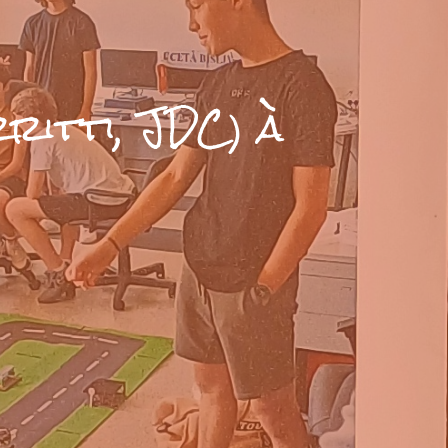
rritti, JDC) à