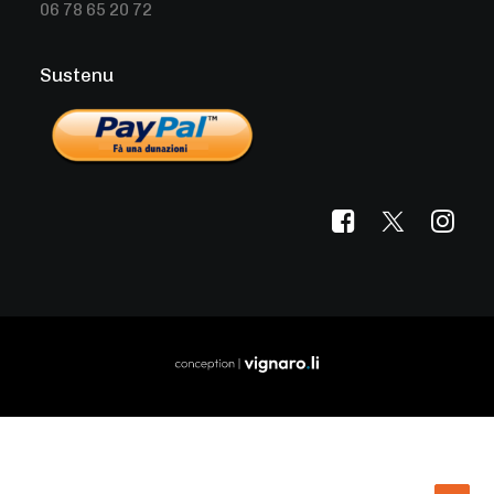
06 78 65 20 72
Sustenu