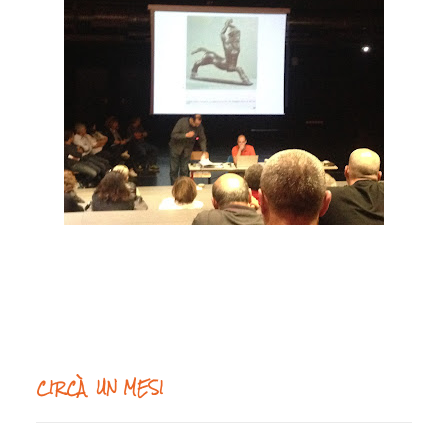
CIRCÀ UN MESI