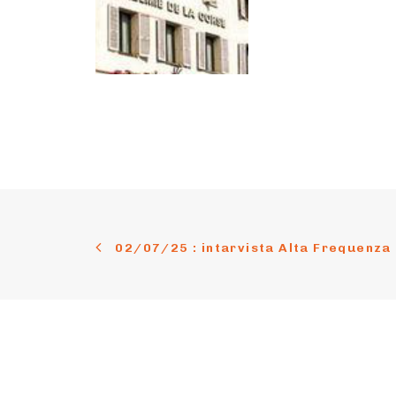
02/07/25 : intarvista Alta Frequenza
Cuntattu
Suste