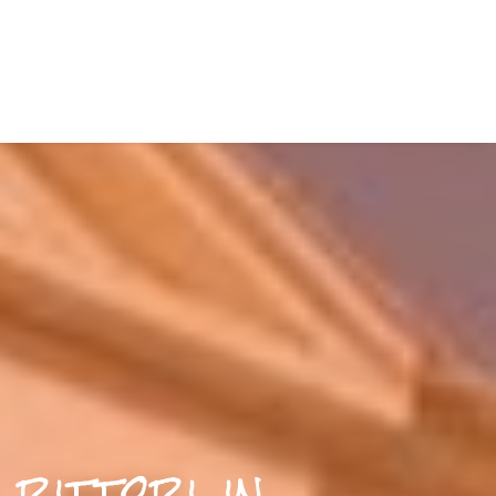
 rittori, in