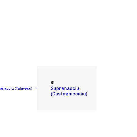
Supranacciu
tanacciu (Talavesu)
(Castagnicciaiu)