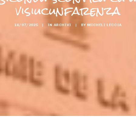
visiucunfarenza
16/07/2025
|
IN
ARCHIVI
|
BY
MICHELI LECCIA