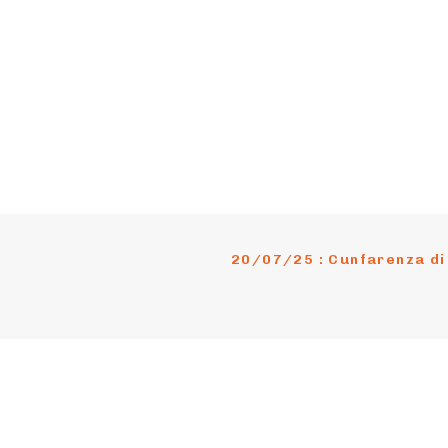
20/07/25 : Cunfarenza di 
nu