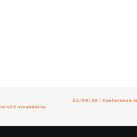
23/09/20 : Cunfarenza i
oni LCC sicundariu.