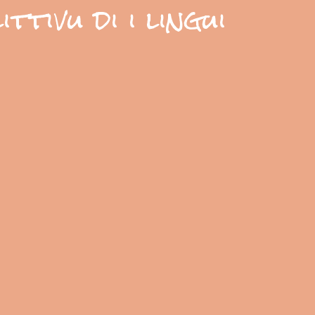
ttivu di i lingui