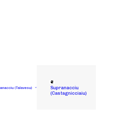
Supranacciu
tanacciu (Talavesu)
(Castagnicciaiu)