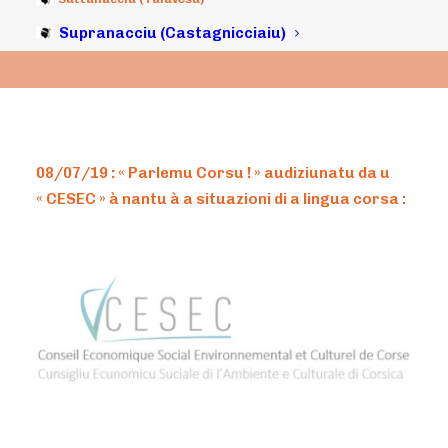
Supranacciu (Castagnicciaiu)
08/07/19 : « Parlemu Corsu ! » audiziunatu da u
« CESEC » à nantu à a situazioni di a lingua corsa :