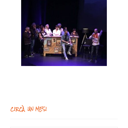
CIRCÀ UN MESI