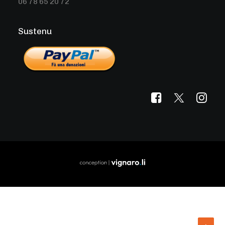
06 78 65 20 72
Sustenu